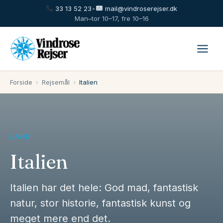
33 13 52 23
•
mail@vindroserejser.dk
Man–tor 10–17, fre 10–16
Forside
›
Rejsemål
›
Italien
LAND
Italien
Italien har det hele: God mad, fantastisk
natur, stor historie, fantastisk kunst og
meget mere end det.