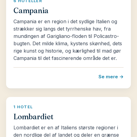
6 HOTELLER
Campania
Campania er en region i det sydlige Italien og
strækker sig langs det tyrrhenske hav, fra
mundingen af Garigliano-floden til Policastro-
bugten. Det milde klima, kystens skønhed, dets
rige kunst og historie, og kærlighed til mad gør
Campania til det fascinerende område det er.
Se mere →
1 HOTEL
Lombardiet
Lombardiet er en af Italiens største regioner i
den nordlige del af landet og deler en grænse