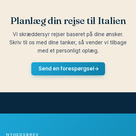
Planlæg din rejse til Italien
Vi skræddersyr rejser baseret på dine ønsker.
Skriv til os med dine tanker, så vender vi tilbage
med et personligt oplæg.
Send en forespørgsel
→
NYHEDSBREV