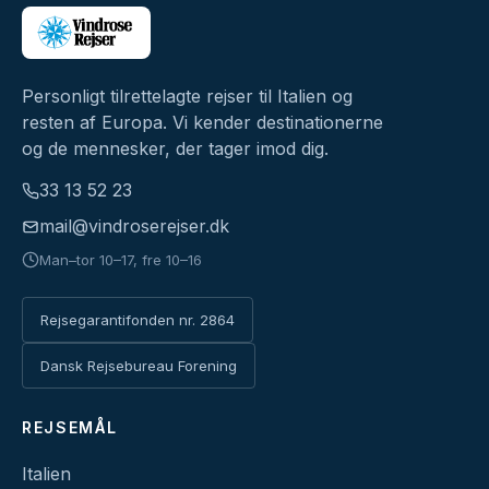
Personligt tilrettelagte rejser til Italien og
resten af Europa. Vi kender destinationerne
og de mennesker, der tager imod dig.
33 13 52 23
mail@vindroserejser.dk
Man–tor 10–17, fre 10–16
Rejsegarantifonden nr. 2864
Dansk Rejsebureau Forening
REJSEMÅL
Italien