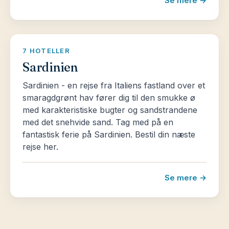
Se mere →
7 HOTELLER
Sardinien
Sardinien - en rejse fra Italiens fastland over et
smaragdgrønt hav fører dig til den smukke ø
med karakteristiske bugter og sandstrandene
med det snehvide sand. Tag med på en
fantastisk ferie på Sardinien. Bestil din næste
rejse her.
Se mere →