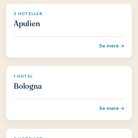
2 HOTELLER
Apulien
Se mere →
1 HOTEL
Bologna
Se mere →