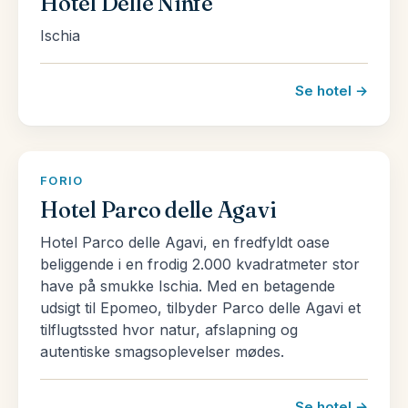
Hotel Delle Ninfe
Ischia
Se hotel →
FORIO
Hotel Parco delle Agavi
Hotel Parco delle Agavi, en fredfyldt oase
beliggende i en frodig 2.000 kvadratmeter stor
have på smukke Ischia. Med en betagende
udsigt til Epomeo, tilbyder Parco delle Agavi et
tilflugtssted hvor natur, afslapning og
autentiske smagsoplevelser mødes.
Se hotel →