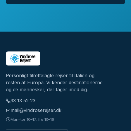
Personligt tilrettelagte rejser til Italien og
resten af Europa. Vi kender destinationerne
og de mennesker, der tager imod dig.
33 13 52 23
mail@vindroserejser.dk
Man–tor 10–17, fre 10–16