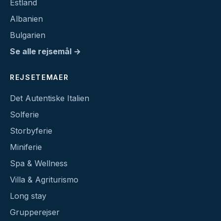
Estland
Albanien
Bulgarien
Se alle rejsemål →
REJSETEMAER
Det Autentiske Italien
Solferie
Storbyferie
Miniferie
Spa & Wellness
Villa & Agriturismo
Long stay
Grupperejser