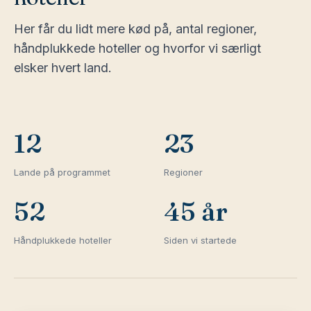
Her får du lidt mere kød på, antal regioner,
håndplukkede hoteller og hvorfor vi særligt
elsker hvert land.
12
23
Lande på programmet
Regioner
52
45 år
Håndplukkede hoteller
Siden vi startede