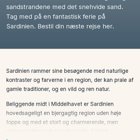
sandstrandene med det snehvide sand.
Tag med på en fantastisk ferie på
Sardinien. Bestil din næste rejse her.
Sardinien rammer sine besøgende med naturlige
kontraster og farverne i en region, der kan prale af
gamle traditioner, og en vild og ren natur.
Beliggende midt i Middelhavet er Sardinien
hovedsageligt en bjergagtig region uden høje
toppe og med et stort og charmerende, men
alligevel bittersødt naturligt miljø. Faktisk