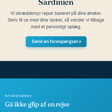
Sardinien
Vi skræddersyr rejser baseret på dine ønsker.
Skriv til os med dine tanker, så vender vi tilbage
med et personligt oplæg.
Send en forespørgsel
→
NYHEDSBREV
Gå ikke glip af en rejse