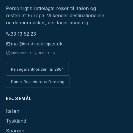
Personligt tilrettelagte rejser til Italien og
resten af Europa. Vi kender destinationerne
og de mennesker, der tager imod dig.
33 13 52 23
mail@vindroserejser.dk
Man–tor 10–17, fre 10–16
Rejsegarantifonden nr. 2864
Dansk Rejsebureau Forening
REJSEMÅL
Italien
Tyskland
Spanien