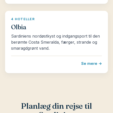
4 HOTELLER
Olbia
Sardiniens nordøstkyst og indgangsport til den
berømte Costa Smeralda, færger, strande og
smaragdgrønt vand.
Se mere →
Planlæg din rejse til