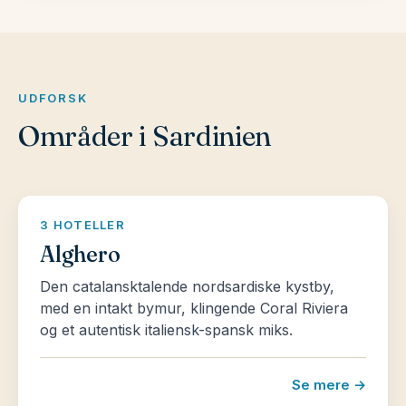
UDFORSK
Områder i Sardinien
3 HOTELLER
Alghero
Den catalansktalende nordsardiske kystby,
med en intakt bymur, klingende Coral Riviera
og et autentisk italiensk-spansk miks.
Se mere →