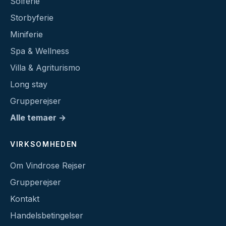
Solferie
Storbyferie
Miniferie
Spa & Wellness
Villa & Agriturismo
Long stay
Grupperejser
Alle temaer →
VIRKSOMHEDEN
Om Vindrose Rejser
Grupperejser
Kontakt
Handelsbetingelser