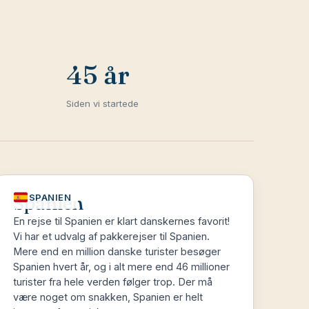
45 år
Siden vi startede
Spanien
SPANIEN
En rejse til Spanien er klart danskernes favorit!
Vi har et udvalg af pakkerejser til Spanien.
Mere end en million danske turister besøger
Spanien hvert år, og i alt mere end 46 millioner
turister fra hele verden følger trop. Der må
være noget om snakken, Spanien er helt