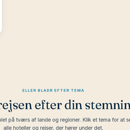
ELLER BLADR EFTER TEMA
rejsen efter din stemni
let på tværs af lande og regioner. Klik et tema for at s
alle hoteller og rejser, der hører under det.