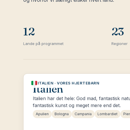
12
23
Lande på programmet
Regioner
ITALIEN · VORES HJERTEBARN
Italien
Italien har det hele: God mad, fantastisk natu
fantastisk kunst og meget mere end det.
Apulien
Bologna
Campania
Lombardiet
Pie