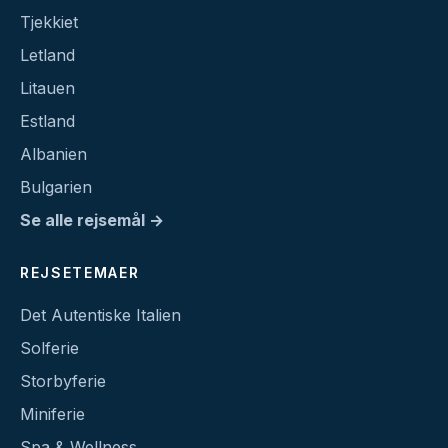
Tjekkiet
Letland
Litauen
Estland
Albanien
Bulgarien
Se alle rejsemål →
REJSETEMAER
Det Autentiske Italien
Solferie
Storbyferie
Miniferie
Spa & Wellness