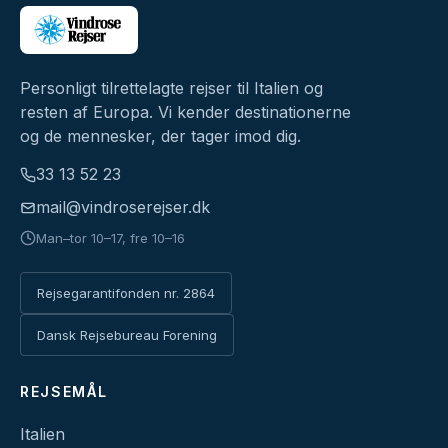
Personligt tilrettelagte rejser til Italien og
resten af Europa. Vi kender destinationerne
og de mennesker, der tager imod dig.
33 13 52 23
mail@vindroserejser.dk
Man–tor 10–17, fre 10–16
Rejsegarantifonden nr. 2864
Dansk Rejsebureau Forening
REJSEMÅL
Italien