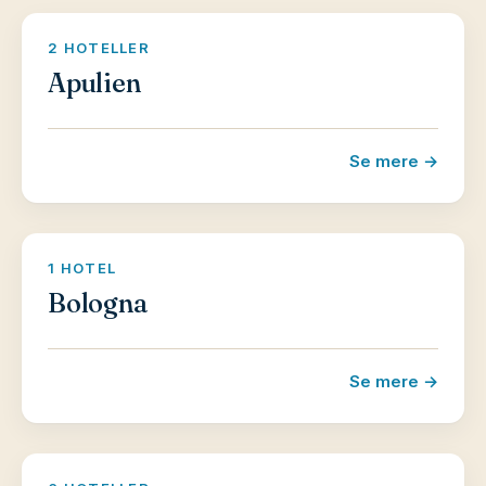
2 HOTELLER
Apulien
Se mere →
1 HOTEL
Bologna
Se mere →