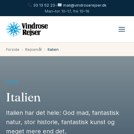
33 13 52 23
•
mail@vindroserejser.dk
Man–tor 10–17, fre 10–16
Forside
›
Rejsemål
›
Italien
LAND
Italien
Italien har det hele: God mad, fantastisk
natur, stor historie, fantastisk kunst og
meget mere end det.