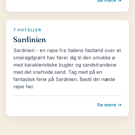
Se mere →
7 HOTELLER
Sardinien
Sardinien - en rejse fra Italiens fastland over et
smaragdgrønt hav fører dig til den smukke ø
med karakteristiske bugter og sandstrandene
med det snehvide sand. Tag med på en
fantastisk ferie på Sardinien. Bestil din næste
rejse her.
Se mere →