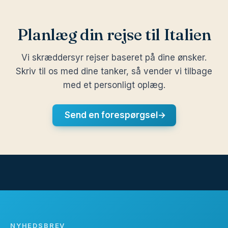
Planlæg din rejse til Italien
Vi skræddersyr rejser baseret på dine ønsker.
Skriv til os med dine tanker, så vender vi tilbage
med et personligt oplæg.
Send en forespørgsel
→
NYHEDSBREV