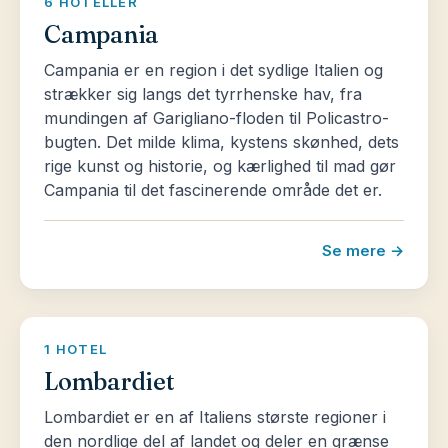
6 HOTELLER
Campania
Campania er en region i det sydlige Italien og
strækker sig langs det tyrrhenske hav, fra
mundingen af Garigliano-floden til Policastro-
bugten. Det milde klima, kystens skønhed, dets
rige kunst og historie, og kærlighed til mad gør
Campania til det fascinerende område det er.
Se mere →
1 HOTEL
Lombardiet
Lombardiet er en af Italiens største regioner i
den nordlige del af landet og deler en grænse