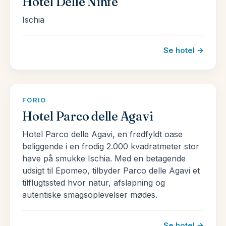
Hotel Delle Ninfe
Ischia
Se hotel →
FORIO
Hotel Parco delle Agavi
Hotel Parco delle Agavi, en fredfyldt oase
beliggende i en frodig 2.000 kvadratmeter stor
have på smukke Ischia. Med en betagende
udsigt til Epomeo, tilbyder Parco delle Agavi et
tilflugtssted hvor natur, afslapning og
autentiske smagsoplevelser mødes.
Se hotel →