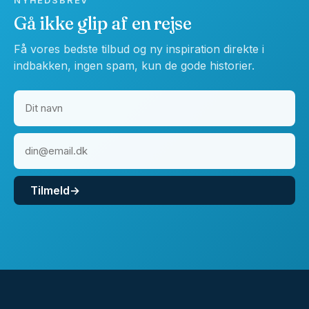
NYHEDSBREV
Gå ikke glip af en rejse
Få vores bedste tilbud og ny inspiration direkte i
indbakken, ingen spam, kun de gode historier.
Tilmeld
→