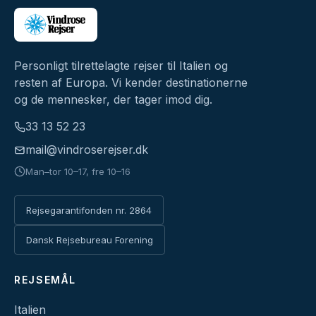
Personligt tilrettelagte rejser til Italien og
resten af Europa. Vi kender destinationerne
og de mennesker, der tager imod dig.
33 13 52 23
mail@vindroserejser.dk
Man–tor 10–17, fre 10–16
Rejsegarantifonden nr. 2864
Dansk Rejsebureau Forening
REJSEMÅL
Italien