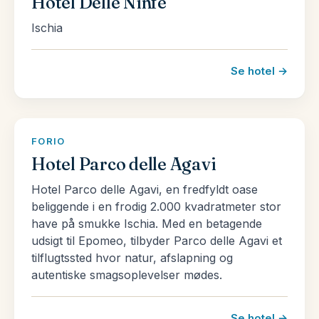
Hotel Delle Ninfe
Ischia
Se hotel →
FORIO
Hotel Parco delle Agavi
Hotel Parco delle Agavi, en fredfyldt oase
beliggende i en frodig 2.000 kvadratmeter stor
have på smukke Ischia. Med en betagende
udsigt til Epomeo, tilbyder Parco delle Agavi et
tilflugtssted hvor natur, afslapning og
autentiske smagsoplevelser mødes.
Se hotel →