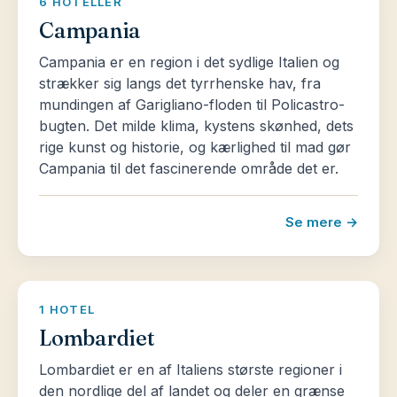
6 HOTELLER
Campania
Campania er en region i det sydlige Italien og
strækker sig langs det tyrrhenske hav, fra
mundingen af Garigliano-floden til Policastro-
bugten. Det milde klima, kystens skønhed, dets
rige kunst og historie, og kærlighed til mad gør
Campania til det fascinerende område det er.
Se mere →
1 HOTEL
Lombardiet
Lombardiet er en af Italiens største regioner i
den nordlige del af landet og deler en grænse