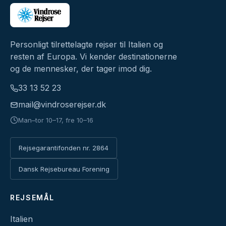
Personligt tilrettelagte rejser til Italien og
resten af Europa. Vi kender destinationerne
og de mennesker, der tager imod dig.
33 13 52 23
mail@vindroserejser.dk
Man–tor 10–17, fre 10–16
Rejsegarantifonden nr. 2864
Dansk Rejsebureau Forening
REJSEMÅL
Italien