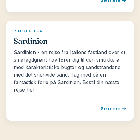
Se mere →
7 HOTELLER
Sardinien
Sardinien - en rejse fra Italiens fastland over et
smaragdgrønt hav fører dig til den smukke ø
med karakteristiske bugter og sandstrandene
med det snehvide sand. Tag med på en
fantastisk ferie på Sardinien. Bestil din næste
rejse her.
Se mere →