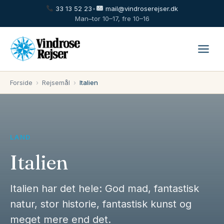
33 13 52 23
•
mail@vindroserejser.dk
Man–tor 10–17, fre 10–16
Forside
›
Rejsemål
›
Italien
LAND
Italien
Italien har det hele: God mad, fantastisk
natur, stor historie, fantastisk kunst og
meget mere end det.