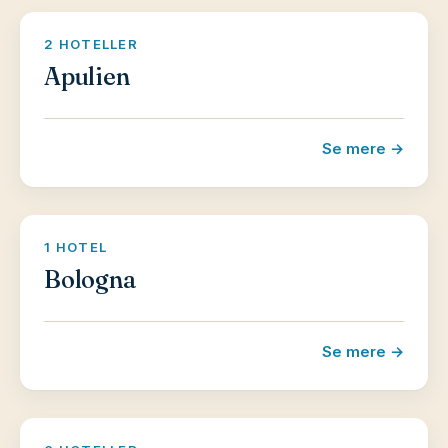
2 HOTELLER
Apulien
Se mere →
1 HOTEL
Bologna
Se mere →