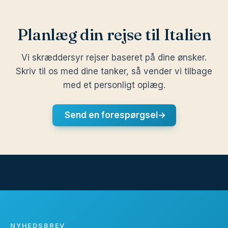
Planlæg din rejse til Italien
Vi skræddersyr rejser baseret på dine ønsker.
Skriv til os med dine tanker, så vender vi tilbage
med et personligt oplæg.
Send en forespørgsel
→
NYHEDSBREV