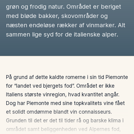
grøn og frodig natur. Området er beriget
med bløde bakker, skovområder og
næsten endeløse rækker af vinmarker. Alt
sammen lige syd for de italienske alper.
På grund af dette kaldte romerne i sin tid Piemonte
for “landet ved bjergets fod”. Området er ikke
Italiens største vinregion, hvad kvantitet angår.
Dog har Piemonte med sine topkvalitets vine fået
et solidt omdømme blandt vin connaisseurs.
Grunden til det er det til tider rå og barske klima i
området samt beliggenheden ved Alpernes fod,