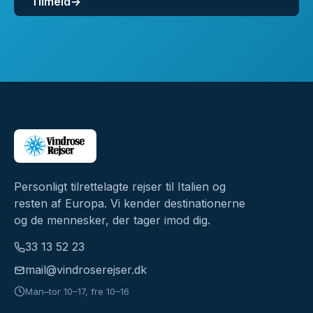
Tilmeld
→
Personligt tilrettelagte rejser til Italien og
resten af Europa. Vi kender destinationerne
og de mennesker, der tager imod dig.
33 13 52 23
mail@vindroserejser.dk
Man–tor 10–17, fre 10–16