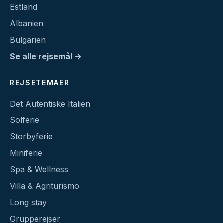
Estland
Albanien
Bulgarien
Se alle rejsemål →
REJSETEMAER
Det Autentiske Italien
Solferie
Storbyferie
Miniferie
Spa & Wellness
Villa & Agriturismo
Long stay
Grupperejser