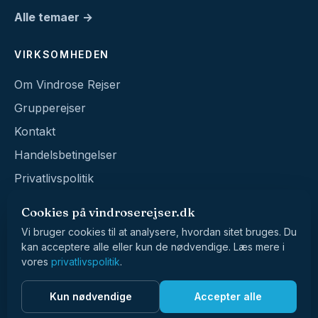
Alle temaer →
VIRKSOMHEDEN
Om Vindrose Rejser
Grupperejser
Kontakt
Handelsbetingelser
Privatlivspolitik
Cookies på vindroserejser.dk
Vi bruger cookies til at analysere, hvordan sitet bruges. Du
kan acceptere alle eller kun de nødvendige. Læs mere i
vores
privatlivspolitik
.
© 2026 Vindrose Rejser · CVR 39017229
Kun nødvendige
Accepter alle
Vester Voldgade 90 · 1552 København V