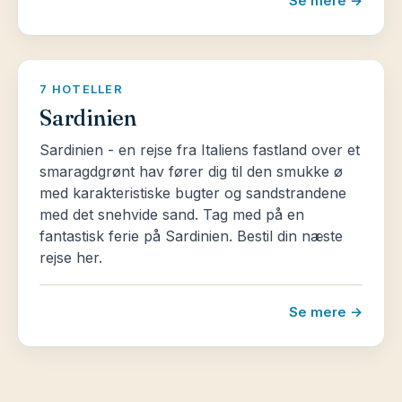
Se mere →
7 HOTELLER
Sardinien
Sardinien - en rejse fra Italiens fastland over et
smaragdgrønt hav fører dig til den smukke ø
med karakteristiske bugter og sandstrandene
med det snehvide sand. Tag med på en
fantastisk ferie på Sardinien. Bestil din næste
rejse her.
Se mere →