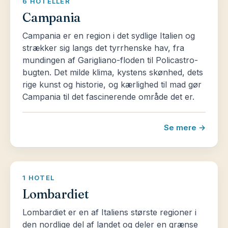
6 HOTELLER
Campania
Campania er en region i det sydlige Italien og
strækker sig langs det tyrrhenske hav, fra
mundingen af Garigliano-floden til Policastro-
bugten. Det milde klima, kystens skønhed, dets
rige kunst og historie, og kærlighed til mad gør
Campania til det fascinerende område det er.
Se mere →
1 HOTEL
Lombardiet
Lombardiet er en af Italiens største regioner i
den nordlige del af landet og deler en grænse