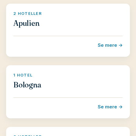
2 HOTELLER
Apulien
Se mere →
1 HOTEL
Bologna
Se mere →