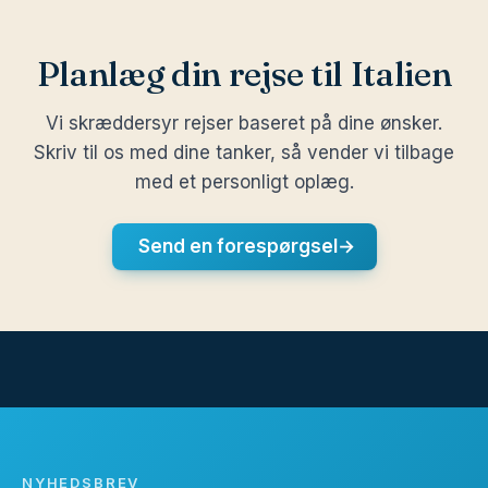
Planlæg din rejse til Italien
Vi skræddersyr rejser baseret på dine ønsker.
Skriv til os med dine tanker, så vender vi tilbage
med et personligt oplæg.
Send en forespørgsel
→
NYHEDSBREV