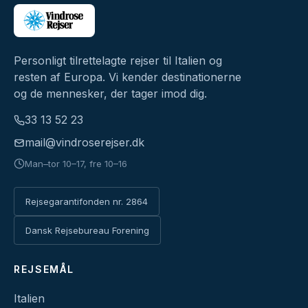
Personligt tilrettelagte rejser til Italien og
resten af Europa. Vi kender destinationerne
og de mennesker, der tager imod dig.
33 13 52 23
mail@vindroserejser.dk
Man–tor 10–17, fre 10–16
Rejsegarantifonden nr. 2864
Dansk Rejsebureau Forening
REJSEMÅL
Italien