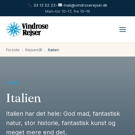
33 13 52 23
•
mail@vindroserejser.dk
Man–tor 10–17, fre 10–16
Forside
›
Rejsemål
›
Italien
LAND
Italien
Italien har det hele: God mad, fantastisk
natur, stor historie, fantastisk kunst og
meget mere end det.