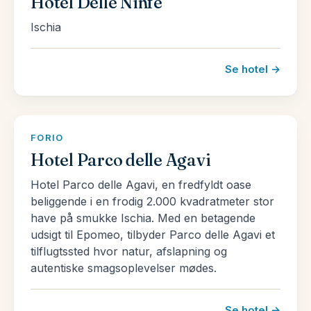
Hotel Delle Ninfe
Ischia
Se hotel →
FORIO
Hotel Parco delle Agavi
Hotel Parco delle Agavi, en fredfyldt oase
beliggende i en frodig 2.000 kvadratmeter stor
have på smukke Ischia. Med en betagende
udsigt til Epomeo, tilbyder Parco delle Agavi et
tilflugtssted hvor natur, afslapning og
autentiske smagsoplevelser mødes.
Se hotel →