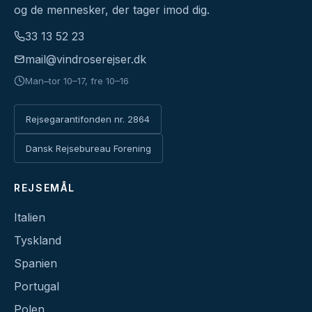
og de mennesker, der tager imod dig.
33 13 52 23
mail@vindroserejser.dk
Man–tor 10–17, fre 10–16
Rejsegarantifonden nr. 2864
Dansk Rejsebureau Forening
REJSEMÅL
Italien
Tyskland
Spanien
Portugal
Polen