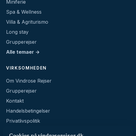
Miniferie
Spa & Wellness
Villa & Agriturismo
Long stay
Grupperejser
Alle temaer →
VIRKSOMHEDEN
Om Vindrose Rejser
Grupperejser
Kontakt
Handelsbetingelser
Privatlivspolitik
Cookies på vindroserejser.dk