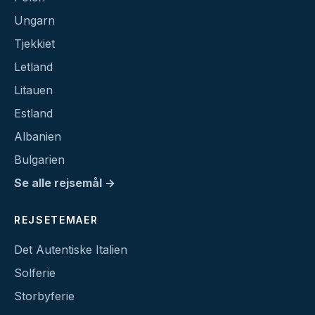
Ungarn
Tjekkiet
Letland
Litauen
Estland
Albanien
Bulgarien
Se alle rejsemål →
REJSETEMAER
Det Autentiske Italien
Solferie
Storbyferie