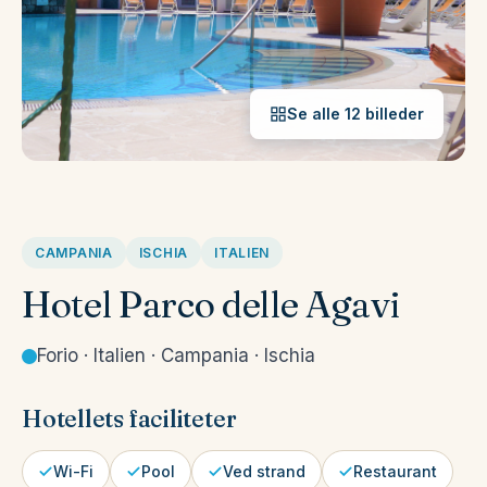
Se alle 12 billeder
CAMPANIA
ISCHIA
ITALIEN
Hotel Parco delle Agavi
Forio · Italien · Campania · Ischia
Hotellets faciliteter
Wi-Fi
Pool
Ved strand
Restaurant