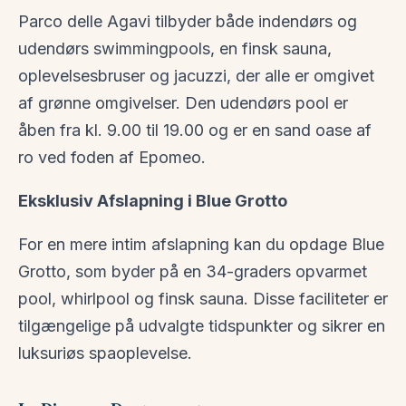
Parco delle Agavi tilbyder både indendørs og
udendørs swimmingpools, en finsk sauna,
oplevelsesbruser og jacuzzi, der alle er omgivet
af grønne omgivelser. Den udendørs pool er
åben fra kl. 9.00 til 19.00 og er en sand oase af
ro ved foden af Epomeo.
Eksklusiv Afslapning i Blue Grotto
For en mere intim afslapning kan du opdage Blue
Grotto, som byder på en 34-graders opvarmet
pool, whirlpool og finsk sauna. Disse faciliteter er
tilgængelige på udvalgte tidspunkter og sikrer en
luksuriøs spaoplevelse.