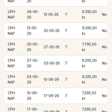
NAP
26
kr.
CPH
06-05-
9.295,00
13-05-26
7
Norwe
NAP
26
kr.
CPH
13-05-
9.295,00
20-05-26
7
Norwe
NAP
26
kr.
CPH
20-05-
7.795,00
27-05-26
7
Norwe
NAP
26
kr.
CPH
27-05-
8.295,00
03-06-26
7
Norwe
NAP
26
kr.
CPH
03-06-
9.295,00
10-06-26
7
Norwe
NAP
26
kr.
CPH
10-06-
7.295,00
17-06-26
7
Norwe
NAP
26
kr.
CPH
17-06-
7.295,00
24-06-26
7
Norwe