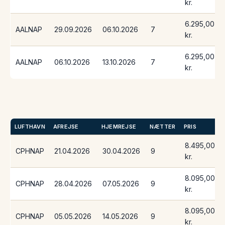
kr.
6.295,00
AALNAP
29.09.2026
06.10.2026
7
kr.
6.295,00
AALNAP
06.10.2026
13.10.2026
7
kr.
LUFTHAVN
AFREJSE
HJEMREJSE
NÆTTER
PRIS
8.495,00
CPHNAP
21.04.2026
30.04.2026
9
kr.
8.095,00
CPHNAP
28.04.2026
07.05.2026
9
kr.
8.095,00
CPHNAP
05.05.2026
14.05.2026
9
kr.