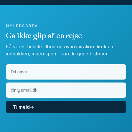
NYHEDSBREV
Gå ikke glip af en rejse
Få vores bedste tilbud og ny inspiration direkte i
indbakken, ingen spam, kun de gode historier.
Tilmeld
→