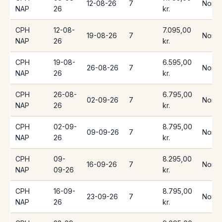
12-08-26
7
Norwe
NAP
26
kr.
CPH
12-08-
7.095,00
19-08-26
7
Norwe
NAP
26
kr.
CPH
19-08-
6.595,00
26-08-26
7
Norwe
NAP
26
kr.
CPH
26-08-
6.795,00
02-09-26
7
Norwe
NAP
26
kr.
CPH
02-09-
8.795,00
09-09-26
7
Norwe
NAP
26
kr.
CPH
09-
8.295,00
16-09-26
7
Norwe
NAP
09-26
kr.
CPH
16-09-
8.795,00
23-09-26
7
Norwe
NAP
26
kr.