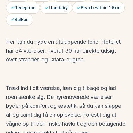
Reception
I landsby
Beach within 1 5km
Balkon
Her kan du nyde en afslappende ferie. Hotellet
har 34 værelser, hvoraf 30 har direkte udsigt
over stranden og Citara-bugten.
Træd ind i dit værelse, læn dig tilbage og lad
roen sænke sig. De nyrenoverede værelser
byder på komfort og æstetik, så du kan slappe
af og samtidig få en oplevelse. Forestil dig at
vågne op til den friske havluft og den betagende
udsigt – en perfekt start på dagen.