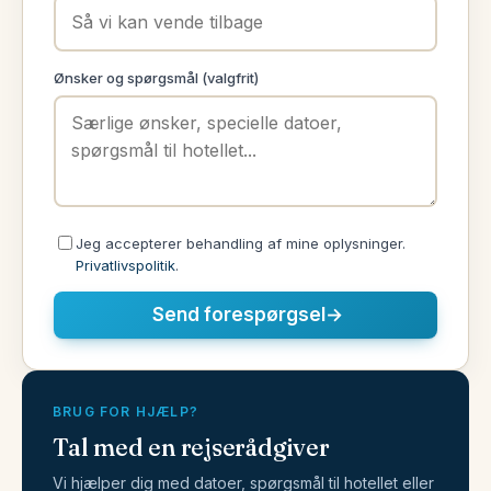
Ønsker og spørgsmål (valgfrit)
Jeg accepterer behandling af mine oplysninger.
Privatlivspolitik
.
Send forespørgsel
→
BRUG FOR HJÆLP?
Tal med en rejserådgiver
Vi hjælper dig med datoer, spørgsmål til hotellet eller