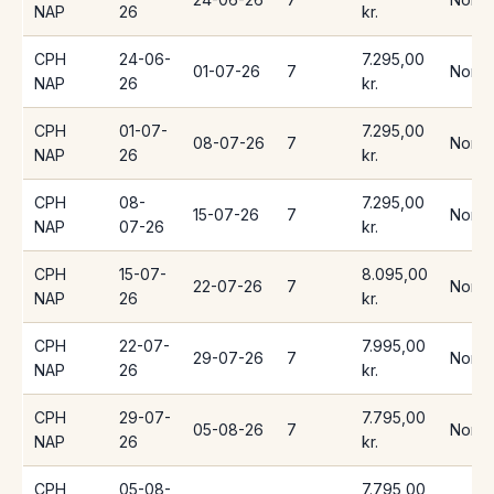
NAP
26
kr.
CPH
24-06-
7.295,00
01-07-26
7
Norwe
NAP
26
kr.
CPH
01-07-
7.295,00
08-07-26
7
Norwe
NAP
26
kr.
CPH
08-
7.295,00
15-07-26
7
Norwe
NAP
07-26
kr.
CPH
15-07-
8.095,00
22-07-26
7
Norwe
NAP
26
kr.
CPH
22-07-
7.995,00
29-07-26
7
Norwe
NAP
26
kr.
CPH
29-07-
7.795,00
05-08-26
7
Norwe
NAP
26
kr.
CPH
05-08-
7.795,00