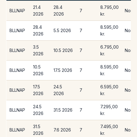
21.4
28.4
8.795,00
BLLNAP
7
Norwe
2026
2026
kr.
28.4
8.595,00
BLLNAP
5.5 2026
7
Norwe
2026
kr.
3.5
6.795,00
BLLNAP
10.5 2026
7
Norwe
2026
kr.
10.5
8.595,00
BLLNAP
17.5 2026
7
Norwe
2026
kr.
17.5
24.5
6.595,00
BLLNAP
7
Norwe
2026
2026
kr.
24.5
7.295,00
BLLNAP
31.5 2026
7
Norwe
2026
kr.
31.5
7.495,00
BLLNAP
7.6 2026
7
Norwe
2026
kr.