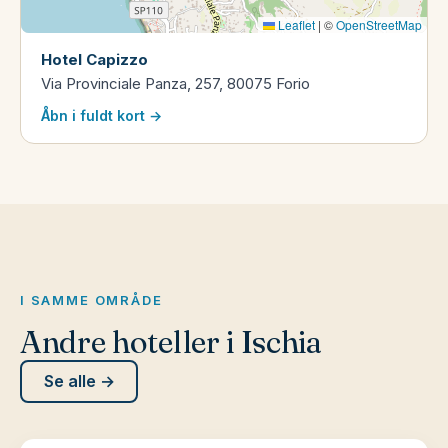
Leaflet
|
©
OpenStreetMap
Hotel Capizzo
Via Provinciale Panza, 257, 80075 Forio
Åbn i fuldt kort →
I SAMME OMRÅDE
Andre hoteller i Ischia
Se alle →