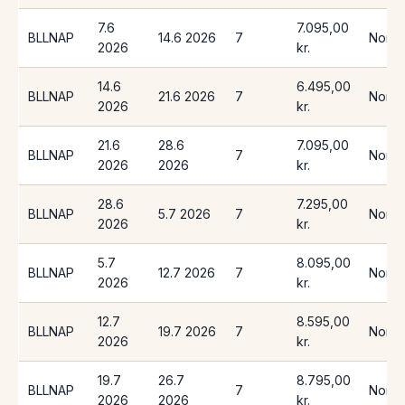
7.6
7.095,00
BLLNAP
14.6 2026
7
Norwe
2026
kr.
14.6
6.495,00
BLLNAP
21.6 2026
7
Norwe
2026
kr.
21.6
28.6
7.095,00
BLLNAP
7
Norwe
2026
2026
kr.
28.6
7.295,00
BLLNAP
5.7 2026
7
Norwe
2026
kr.
5.7
8.095,00
BLLNAP
12.7 2026
7
Norwe
2026
kr.
12.7
8.595,00
BLLNAP
19.7 2026
7
Norwe
2026
kr.
19.7
26.7
8.795,00
BLLNAP
7
Norwe
2026
2026
kr.