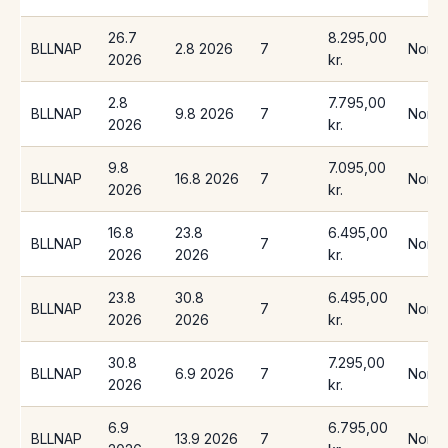
26.7
8.295,00
BLLNAP
2.8 2026
7
Norwe
2026
kr.
2.8
7.795,00
BLLNAP
9.8 2026
7
Norwe
2026
kr.
9.8
7.095,00
BLLNAP
16.8 2026
7
Norwe
2026
kr.
16.8
23.8
6.495,00
BLLNAP
7
Norwe
2026
2026
kr.
23.8
30.8
6.495,00
BLLNAP
7
Norwe
2026
2026
kr.
30.8
7.295,00
BLLNAP
6.9 2026
7
Norwe
2026
kr.
6.9
6.795,00
BLLNAP
13.9 2026
7
Norwe