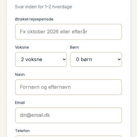
Svar inden for 1–2 hverdage
Ønsket rejseperiode
Voksne
Børn
Navn
Email
Telefon