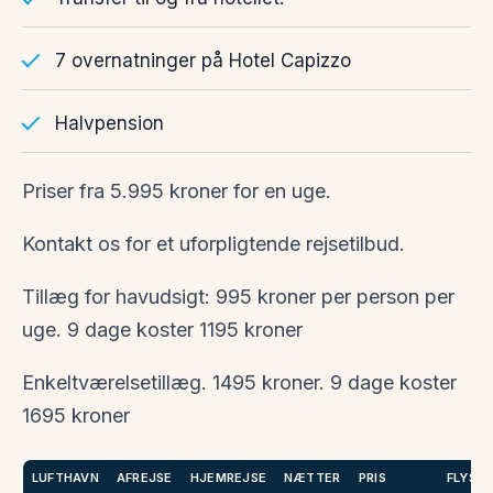
7 overnatninger på Hotel Capizzo
Halvpension
Priser fra 5.995 kroner for en uge.
Kontakt os for et uforpligtende rejsetilbud.
Tillæg for havudsigt: 995 kroner per person per
uge. 9 dage koster 1195 kroner
Enkeltværelsetillæg. 1495 kroner. 9 dage koster
1695 kroner
LUFTHAVN
AFREJSE
HJEMREJSE
NÆTTER
PRIS
FLYSE