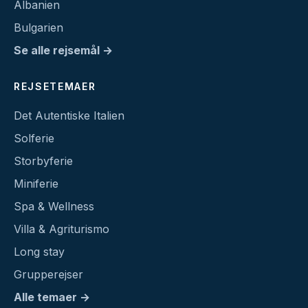
Albanien
Bulgarien
Se alle rejsemål →
REJSETEMAER
Det Autentiske Italien
Solferie
Storbyferie
Miniferie
Spa & Wellness
Villa & Agriturismo
Long stay
Grupperejser
Alle temaer →