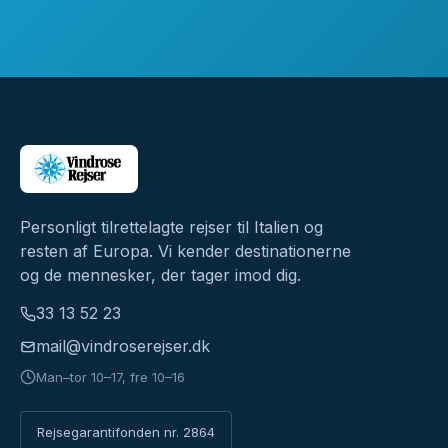
Personligt tilrettelagte rejser til Italien og
resten af Europa. Vi kender destinationerne
og de mennesker, der tager imod dig.
33 13 52 23
mail@vindroserejser.dk
Man–tor 10–17, fre 10–16
Rejsegarantifonden nr. 2864