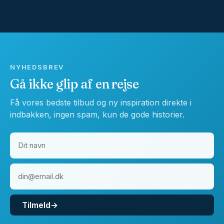
NYHEDSBREV
Gå ikke glip af en rejse
Få vores bedste tilbud og ny inspiration direkte i
indbakken, ingen spam, kun de gode historier.
Tilmeld
→