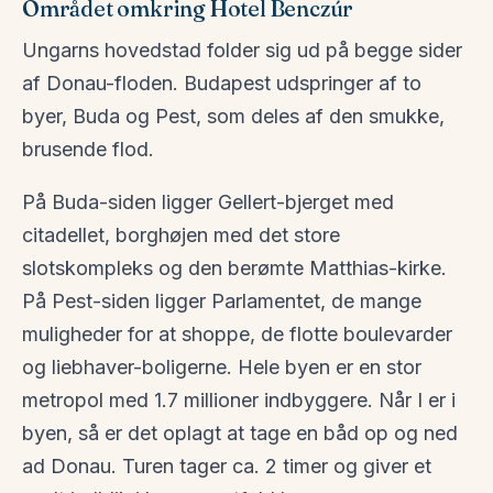
Området omkring
Hotel Benczúr
Ungarns hovedstad folder sig ud på begge sider
af Donau-floden. Budapest udspringer af to
byer, Buda og Pest, som deles af den smukke,
brusende flod.
På Buda-siden ligger Gellert-bjerget med
citadellet, borghøjen med det store
slotskompleks og den berømte Matthias-kirke.
På Pest-siden ligger Parlamentet, de mange
muligheder for at shoppe, de flotte boulevarder
og liebhaver-boligerne. Hele byen er en stor
metropol med 1.7 millioner indbyggere. Når I er i
byen, så er det oplagt at tage en båd op og ned
ad Donau. Turen tager ca. 2 timer og giver et