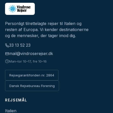
Personligt tilrettelagte rejser til Italien og
resten af Europa. Vi kender destinationerne
og de mennesker, der tager imod dig.
33 13 52 23
mail@vindroserejser.dk
Man–tor 10–17, fre 10–16
Rejsegarantifonden nr. 2864
Dansk Rejsebureau Forening
REJSEMÅL
Italien