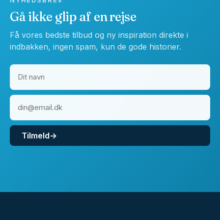
NYHEDSBREV
Gå ikke glip af en rejse
Få vores bedste tilbud og ny inspiration direkte i
indbakken, ingen spam, kun de gode historier.
Tilmeld
→