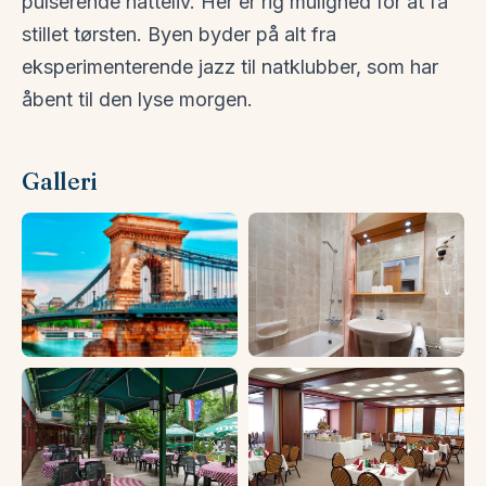
pulserende natteliv. Her er rig mulighed for at få
stillet tørsten. Byen byder på alt fra
eksperimenterende jazz til natklubber, som har
åbent til den lyse morgen.
Galleri