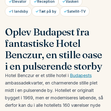
Elevator
Reception
Vaskeri
I landsby
Tæt på by
Satellit-TV
Oplev Budapest fra
fantastiske Hotel
Benczur, en stille oase
i en pulserende storby
Hotel Benczur er et stille hotel i
Budapests
ambassadekvarter, en charmerende stille plet
midt i en pulserende by. Hotellet er originalt
bygget i 1969, men er moderniseres løbende, så
derfor kan du i alle hotellets 160 værelser nyde