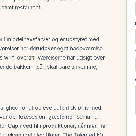
amt restaurant.
 i middelhavsfarver og er udstyret med
e værelser har derudover eget badeværelse
tis wi-fi overalt. Værelserne har udsigt over
ende bakker – så I skal bare ankomme,
mulighed for at opleve autentisk ø-liv med
 hvor der kræses om gæsterne. Ischia har
for Capri ved filmproduktioner, når man har
. For eksempel blev filmen The Talented Mr.