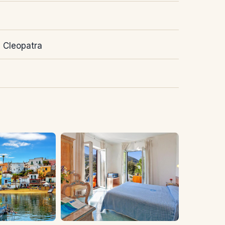
l Cleopatra