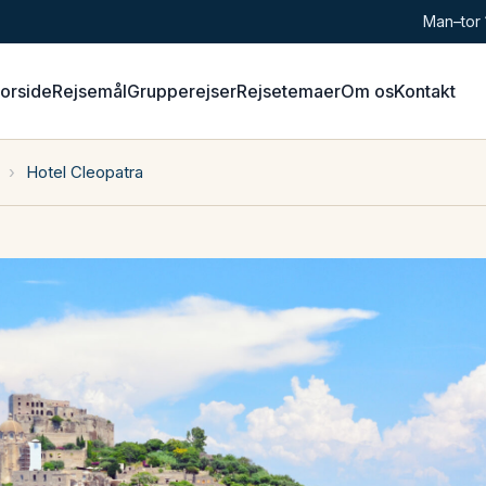
Man–tor 
Forside
Rejsemål
Grupperejser
Rejsetemaer
Om os
Kontakt
›
Hotel Cleopatra