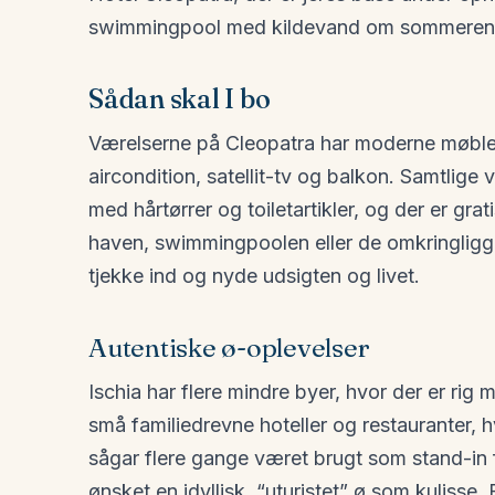
swimmingpool med kildevand om sommeren s
Sådan skal I bo
Værelserne på Cleopatra har moderne møbler
aircondition, satellit-tv og balkon. Samtlig
med hårtørrer og toiletartikler, og der er gra
haven, swimmingpoolen eller de omkringligg
tjekke ind og nyde udsigten og livet.
Autentiske ø-oplevelser
Ischia har flere mindre byer, hvor der er rig 
små familiedrevne hoteller og restauranter,
sågar flere gange været brugt som stand-in 
ønsket en idyllisk, “uturistet” ø som kulisse