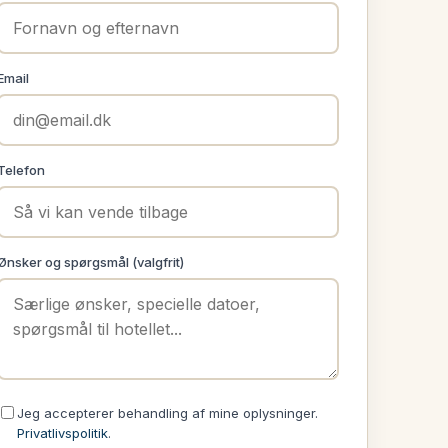
Email
Telefon
Ønsker og spørgsmål (valgfrit)
Jeg accepterer behandling af mine oplysninger.
Privatlivspolitik
.