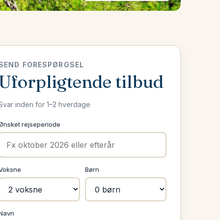
SEND FORESPØRGSEL
Uforpligtende tilbud
Svar inden for 1–2 hverdage
Ønsket rejseperiode
Voksne
Børn
Navn