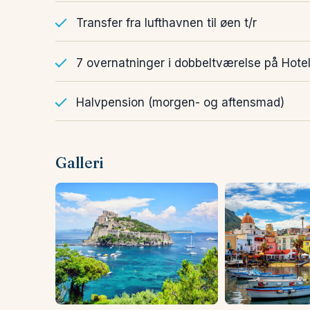
Transfer fra lufthavnen til øen t/r
7 overnatninger i dobbeltværelse på Hote
Halvpension (morgen- og aftensmad)
Galleri