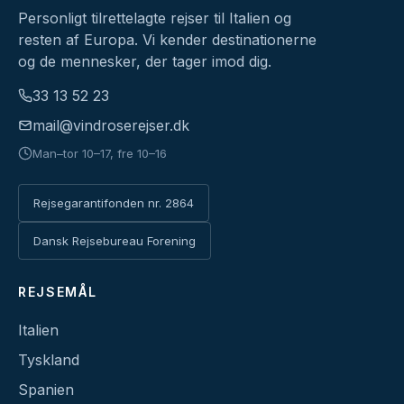
Personligt tilrettelagte rejser til Italien og
resten af Europa. Vi kender destinationerne
og de mennesker, der tager imod dig.
33 13 52 23
mail@vindroserejser.dk
Man–tor 10–17, fre 10–16
Rejsegarantifonden nr. 2864
Dansk Rejsebureau Forening
REJSEMÅL
Italien
Tyskland
Spanien