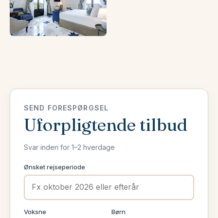
SEND FORESPØRGSEL
Uforpligtende tilbud
Svar inden for 1–2 hverdage
Ønsket rejseperiode
Voksne
Børn