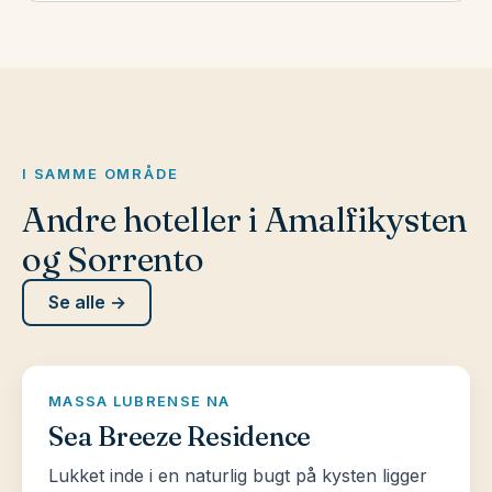
I SAMME OMRÅDE
Andre hoteller i Amalfikysten
og Sorrento
Se alle →
MASSA LUBRENSE NA
Sea Breeze Residence
Lukket inde i en naturlig bugt på kysten ligger