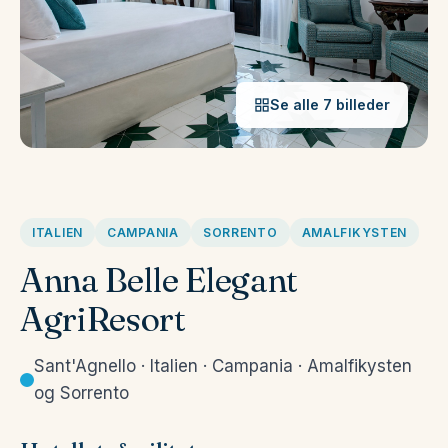
Se alle 7 billeder
ITALIEN
CAMPANIA
SORRENTO
AMALFIKYSTEN
Anna Belle Elegant
AgriResort
Sant'Agnello · Italien · Campania · Amalfikysten
og Sorrento