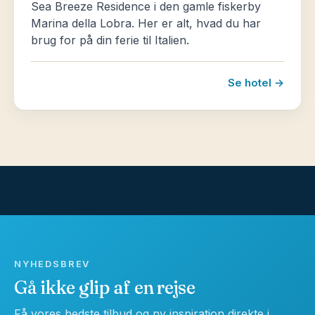
Sea Breeze Residence i den gamle fiskerby
Marina della Lobra. Her er alt, hvad du har
brug for på din ferie til Italien.
Se hotel →
NYHEDSBREV
Gå ikke glip af en rejse
Få vores bedste tilbud og ny inspiration direkte i