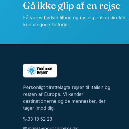
Gå ikke glip af en rejse
Få vores bedste tilbud og ny inspiration direkte 
kun de gode historier.
Personligt tilrettelagte rejser til Italien og
resten af Europa. Vi kender
destinationerne og de mennesker, der
tager imod dig.
33 13 52 23
mail@vindroserejser.dk