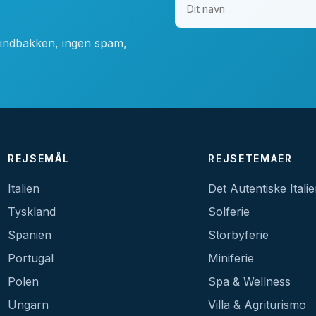
i indbakken, ingen spam,
REJSEMÅL
REJSETEMAER
Italien
Det Autentiske Itali
Tyskland
Solferie
Spanien
Storbyferie
Portugal
Miniferie
Polen
Spa & Wellness
Ungarn
Villa & Agriturismo