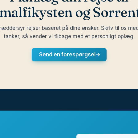
malfikysten og Sorren
ræddersyr rejser baseret på dine ønsker. Skriv til os me
tanker, så vender vi tilbage med et personligt oplæg.
Send en forespørgsel
→