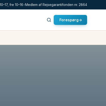
10–17, fre 10–16
•
Medlem af Rejsegarantifonden nr. 2864
Forespørg
→