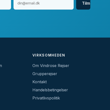
Tilmeld
→
VIRKSOMHEDEN
en
Om Vindrose Rejser
Grupperejser
Kontakt
Handelsbetingelser
Privatlivspolitik