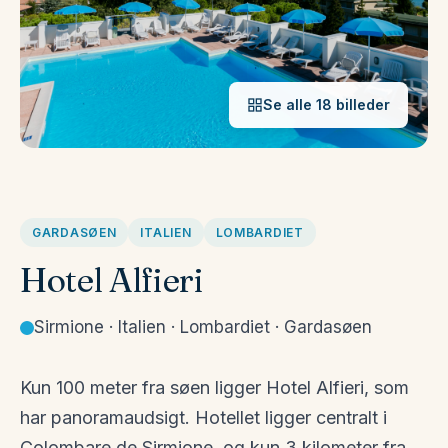
Se alle 18 billeder
GARDASØEN
ITALIEN
LOMBARDIET
Hotel Alfieri
Sirmione · Italien · Lombardiet · Gardasøen
Kun 100 meter fra søen ligger Hotel Alfieri, som
har panoramaudsigt. Hotellet ligger centralt i
Colombare de Sirmione, og kun 3 kilometer fra