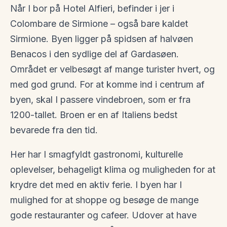
Når I bor på Hotel Alfieri, befinder i jer i
Colombare de Sirmione – også bare kaldet
Sirmione. Byen ligger på spidsen af halvøen
Benacos i den sydlige del af Gardasøen.
Området er velbesøgt af mange turister hvert, og
med god grund. For at komme ind i centrum af
byen, skal I passere vindebroen, som er fra
1200-tallet. Broen er en af Italiens bedst
bevarede fra den tid.
Her har I smagfyldt gastronomi, kulturelle
oplevelser, behageligt klima og muligheden for at
krydre det med en aktiv ferie. I byen har I
mulighed for at shoppe og besøge de mange
gode restauranter og cafeer. Udover at have