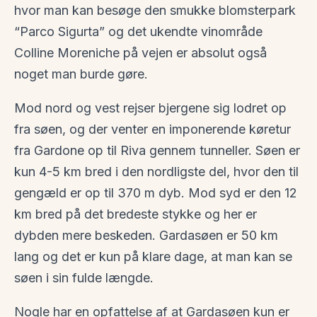
hvor man kan besøge den smukke blomsterpark
“Parco Sigurta” og det ukendte vinområde
Colline Moreniche på vejen er absolut også
noget man burde gøre.
Mod nord og vest rejser bjergene sig lodret op
fra søen, og der venter en imponerende køretur
fra Gardone op til Riva gennem tunneller. Søen er
kun 4-5 km bred i den nordligste del, hvor den til
gengæld er op til 370 m dyb. Mod syd er den 12
km bred på det bredeste stykke og her er
dybden mere beskeden. Gardasøen er 50 km
lang og det er kun på klare dage, at man kan se
søen i sin fulde længde.
Nogle har en opfattelse af at Gardasøen kun er