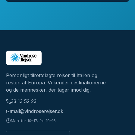
Personligt tilrettelagte rejser til Italien og
resten af Europa. Vi kender destinationerne
og de mennesker, der tager imod dig.
33 13 52 23
mail@vindroserejser.dk
Man–tor 10–17, fre 10–16