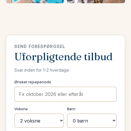
SEND FORESPØRGSEL
Uforpligtende tilbud
Svar inden for 1–2 hverdage
Ønsket rejseperiode
Voksne
Børn