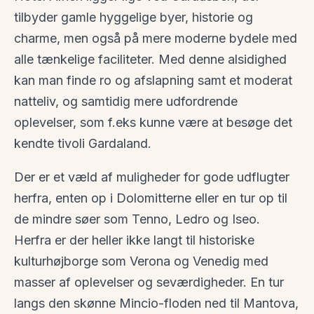
tilbyder gamle hyggelige byer, historie og
charme, men også på mere moderne bydele med
alle tænkelige faciliteter. Med denne alsidighed
kan man finde ro og afslapning samt et moderat
natteliv, og samtidig mere udfordrende
oplevelser, som f.eks kunne være at besøge det
kendte tivoli Gardaland.
Der er et væld af muligheder for gode udflugter
herfra, enten op i Dolomitterne eller en tur op til
de mindre søer som Tenno, Ledro og Iseo.
Herfra er der heller ikke langt til historiske
kulturhøjborge som Verona og Venedig med
masser af oplevelser og seværdigheder. En tur
langs den skønne Mincio-floden ned til Mantova,