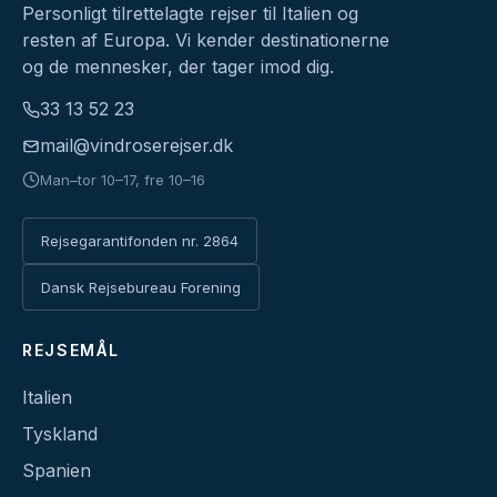
Personligt tilrettelagte rejser til Italien og
resten af Europa. Vi kender destinationerne
og de mennesker, der tager imod dig.
33 13 52 23
mail@vindroserejser.dk
Man–tor 10–17, fre 10–16
Rejsegarantifonden nr. 2864
Dansk Rejsebureau Forening
REJSEMÅL
Italien
Tyskland
Spanien