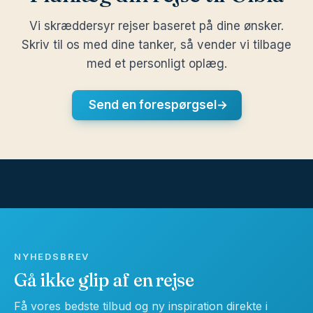
Vi skræddersyr rejser baseret på dine ønsker.
Skriv til os med dine tanker, så vender vi tilbage
med et personligt oplæg.
Send en forespørgsel
→
NYHEDSBREV
Gå ikke glip af en rejse
Få vores bedste tilbud og ny inspiration direkte i