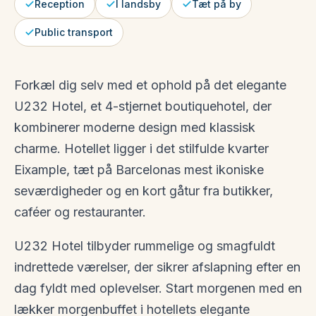
Reception
I landsby
Tæt på by
Public transport
Forkæl dig selv med et ophold på det elegante
U232 Hotel, et 4-stjernet boutiquehotel, der
kombinerer moderne design med klassisk
charme. Hotellet ligger i det stilfulde kvarter
Eixample, tæt på Barcelonas mest ikoniske
seværdigheder og en kort gåtur fra butikker,
caféer og restauranter.
U232 Hotel tilbyder rummelige og smagfuldt
indrettede værelser, der sikrer afslapning efter en
dag fyldt med oplevelser. Start morgenen med en
lækker morgenbuffet i hotellets elegante