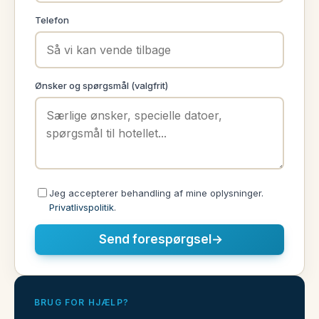
Telefon
Ønsker og spørgsmål (valgfrit)
Jeg accepterer behandling af mine oplysninger.
Privatlivspolitik
.
Send forespørgsel
→
BRUG FOR HJÆLP?