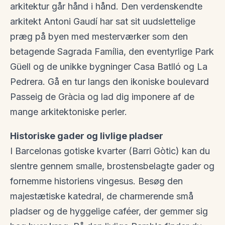
arkitektur går hånd i hånd. Den verdenskendte
arkitekt Antoni Gaudí har sat sit uudslettelige
præg på byen med mesterværker som den
betagende Sagrada Família, den eventyrlige Park
Güell og de unikke bygninger Casa Batlló og La
Pedrera. Gå en tur langs den ikoniske boulevard
Passeig de Gràcia og lad dig imponere af de
mange arkitektoniske perler.
Historiske gader og livlige pladser
I Barcelonas gotiske kvarter (Barri Gòtic) kan du
slentre gennem smalle, brostensbelagte gader og
fornemme historiens vingesus. Besøg den
majestætiske katedral, de charmerende små
pladser og de hyggelige caféer, der gemmer sig