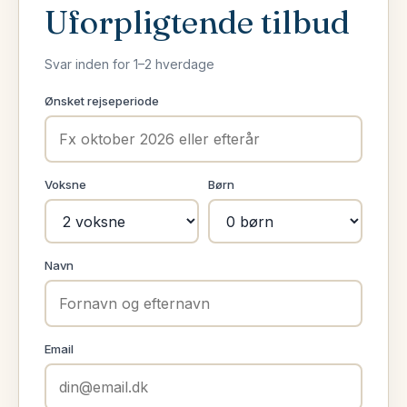
Uforpligtende tilbud
Svar inden for 1–2 hverdage
Ønsket rejseperiode
Voksne
Børn
Navn
Email