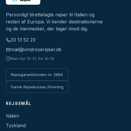
Personligt tilrettelagte rejser til Italien og
resten af Europa. Vi kender destinationerne
og de mennesker, der tager imod dig.
33 13 52 23
mail@vindroserejser.dk
Man–tor 10–17, fre 10–16
Rejsegarantifonden nr. 2864
Dansk Rejsebureau Forening
REJSEMÅL
Italien
Tyskland