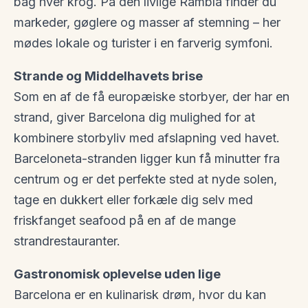
bag hver krog. På den livlige Rambla finder du
markeder, gøglere og masser af stemning – her
mødes lokale og turister i en farverig symfoni.
Strande og Middelhavets brise
Som en af de få europæiske storbyer, der har en
strand, giver Barcelona dig mulighed for at
kombinere storbyliv med afslapning ved havet.
Barceloneta-stranden ligger kun få minutter fra
centrum og er det perfekte sted at nyde solen,
tage en dukkert eller forkæle dig selv med
friskfanget seafood på en af de mange
strandrestauranter.
Gastronomisk oplevelse uden lige
Barcelona er en kulinarisk drøm, hvor du kan