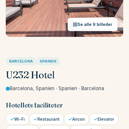
Se alle 9 billeder
BARCELONA
SPANIEN
U232 Hotel
Barcelona, Spanien · Spanien · Barcelona
Hotellets faciliteter
Wi-Fi
Restaurant
Aircon
Elevator