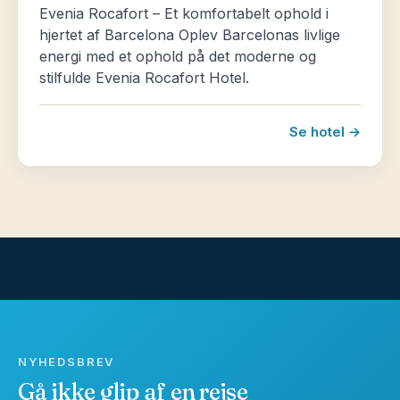
Evenia Rocafort – Et komfortabelt ophold i
hjertet af Barcelona Oplev Barcelonas livlige
energi med et ophold på det moderne og
stilfulde Evenia Rocafort Hotel.
Se hotel →
NYHEDSBREV
Gå ikke glip af en rejse