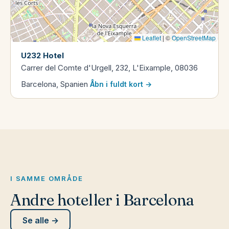
Leaflet
|
©
OpenStreetMap
U232 Hotel
Carrer del Comte d'Urgell, 232, L'Eixample, 08036
Barcelona, Spanien
Åbn i fuldt kort →
I SAMME OMRÅDE
Andre hoteller i Barcelona
Se alle →