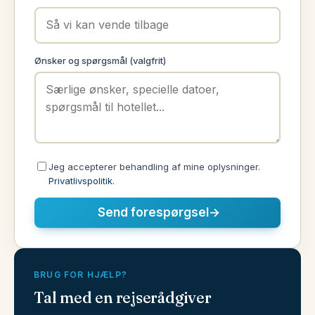
Ønsker og spørgsmål (valgfrit)
Jeg accepterer behandling af mine oplysninger.
Privatlivspolitik
.
Send forespørgsel
→
BRUG FOR HJÆLP?
Tal med en rejserådgiver