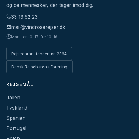
og de mennesker, der tager imod dig.
33 13 52 23
mail@vindroserejser.dk
Man–tor 10–17, fre 10–16
Rejsegarantifonden nr. 2864
Dansk Rejsebureau Forening
REJSEMÅL
Italien
Tyskland
Spanien
Portugal
Polen