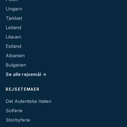
Ungarn
Tjekkiet
Letland
Litauen
Estland
Albanien
Bulgarien
Se alle rejsemål →
REJSETEMAER
Det Autentiske Italien
Solferie
Storbyferie