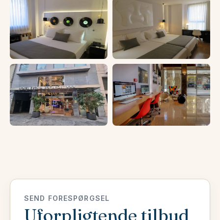
SEND FORESPØRGSEL
Uforpligtende tilbud