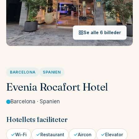
Se alle 6 billeder
BARCELONA
SPANIEN
Evenia Rocafort Hotel
Barcelona · Spanien
Hotellets faciliteter
Wi-Fi
Restaurant
Aircon
Elevator