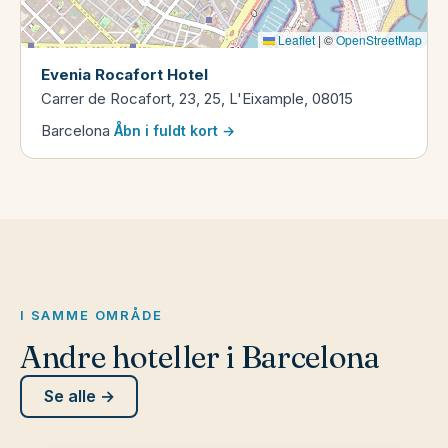
Leaflet
|
©
OpenStreetMap
Evenia Rocafort Hotel
Carrer de Rocafort, 23, 25, L'Eixample, 08015
Barcelona
Åbn i fuldt kort →
I SAMME OMRÅDE
Andre hoteller i Barcelona
Se alle →