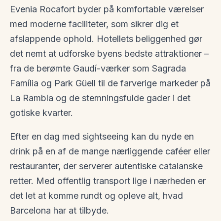
Evenia Rocafort byder på komfortable værelser
med moderne faciliteter, som sikrer dig et
afslappende ophold. Hotellets beliggenhed gør
det nemt at udforske byens bedste attraktioner –
fra de berømte Gaudí-værker som Sagrada
Família og Park Güell til de farverige markeder på
La Rambla og de stemningsfulde gader i det
gotiske kvarter.
Efter en dag med sightseeing kan du nyde en
drink på en af de mange nærliggende caféer eller
restauranter, der serverer autentiske catalanske
retter. Med offentlig transport lige i nærheden er
det let at komme rundt og opleve alt, hvad
Barcelona har at tilbyde.