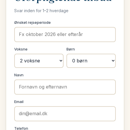
Svar inden for 1–2 hverdage
Ønsket rejseperiode
Voksne
Børn
Navn
Email
Telefon