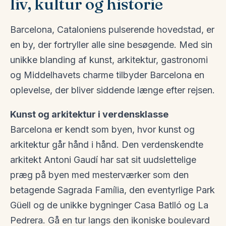
liv, kultur og historie
Barcelona, Cataloniens pulserende hovedstad, er
en by, der fortryller alle sine besøgende. Med sin
unikke blanding af kunst, arkitektur, gastronomi
og Middelhavets charme tilbyder Barcelona en
oplevelse, der bliver siddende længe efter rejsen.
Kunst og arkitektur i verdensklasse
Barcelona er kendt som byen, hvor kunst og
arkitektur går hånd i hånd. Den verdenskendte
arkitekt Antoni Gaudí har sat sit uudslettelige
præg på byen med mesterværker som den
betagende Sagrada Família, den eventyrlige Park
Güell og de unikke bygninger Casa Batlló og La
Pedrera. Gå en tur langs den ikoniske boulevard