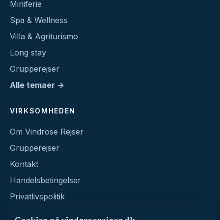
Miniferie
Spa & Wellness
Villa & Agriturismo
Long stay
Grupperejser
Alle temaer →
VIRKSOMHEDEN
Om Vindrose Rejser
Grupperejser
Kontakt
Handelsbetingelser
Privatlivspolitik
Cookies på vindroserejser.dk