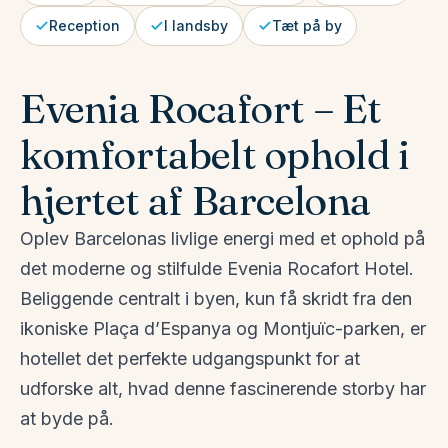
Reception
I landsby
Tæt på by
Evenia Rocafort – Et
komfortabelt ophold i
hjertet af Barcelona
Oplev Barcelonas livlige energi med et ophold på
det moderne og stilfulde Evenia Rocafort Hotel.
Beliggende centralt i byen, kun få skridt fra den
ikoniske Plaça d’Espanya og Montjuïc-parken, er
hotellet det perfekte udgangspunkt for at
udforske alt, hvad denne fascinerende storby har
at byde på.