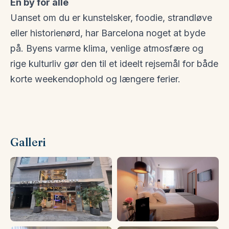
En by for alle
Uanset om du er kunstelsker, foodie, strandløve
eller historienørd, har Barcelona noget at byde
på. Byens varme klima, venlige atmosfære og
rige kulturliv gør den til et ideelt rejsemål for både
korte weekendophold og længere ferier.
Galleri