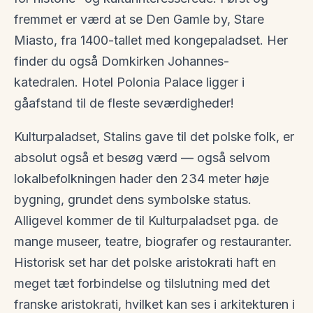
fremmet er værd at se Den Gamle by, Stare
Miasto, fra 1400-tallet med kongepaladset. Her
finder du også Domkirken Johannes-
katedralen. Hotel Polonia Palace ligger i
gåafstand til de fleste seværdigheder!
Kulturpaladset, Stalins gave til det polske folk, er
absolut også et besøg værd — også selvom
lokalbefolkningen hader den 234 meter høje
bygning, grundet dens symbolske status.
Alligevel kommer de til Kulturpaladset pga. de
mange museer, teatre, biografer og restauranter.
Historisk set har det polske aristokrati haft en
meget tæt forbindelse og tilslutning med det
franske aristokrati, hvilket kan ses i arkitekturen i