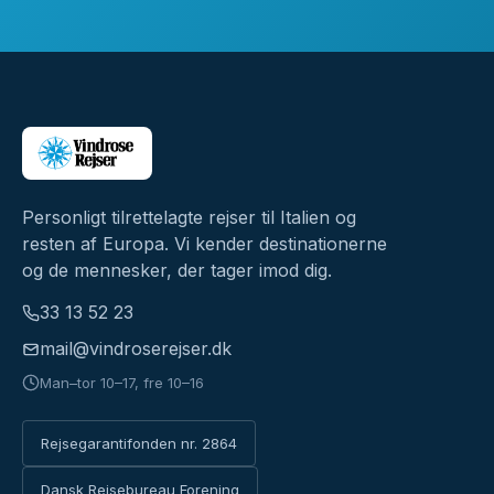
Personligt tilrettelagte rejser til Italien og
resten af Europa. Vi kender destinationerne
og de mennesker, der tager imod dig.
33 13 52 23
mail@vindroserejser.dk
Man–tor 10–17, fre 10–16
Rejsegarantifonden nr. 2864
Dansk Rejsebureau Forening