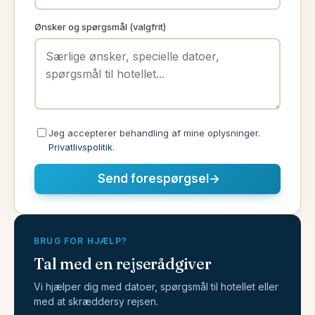
Ønsker og spørgsmål (valgfrit)
Jeg accepterer behandling af mine oplysninger.
Privatlivspolitik
.
Send forespørgsel
→
BRUG FOR HJÆLP?
Tal med en rejserådgiver
Vi hjælper dig med datoer, spørgsmål til hotellet eller
med at skræddersy rejsen.