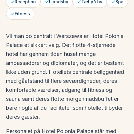
Reception
I landsby
Tæt på by
Spa
Fitness
Vil man bo centralt i Warszawa er Hotel Polonia
Palace et sikkert valg. Det flotte 4-stjernede
hotel har gennem tiden huset mange
ambassadører og diplomater, og det er bestemt
ikke uden grund. Hotellets centrale beliggenhed
med gåafstand til flere seværdigheder, deres
komfortable værelser, adgang til fitness og
sauna samt deres flotte morgenmadsbuffet er
bare nogle af de faciliteter som hotellet tilbyder
deres gæster.
Personalet på Hotel Polonia Palace står med