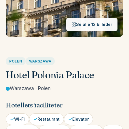
Se alle 12 billeder
POLEN
WARSZAWA
Hotel Polonia Palace
Warszawa · Polen
Hotellets faciliteter
Wi-Fi
Restaurant
Elevator