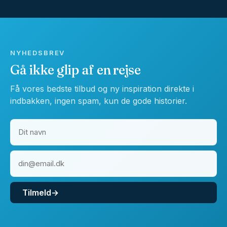
NYHEDSBREV
Gå ikke glip af en rejse
Få vores bedste tilbud og ny inspiration direkte i
indbakken, ingen spam, kun de gode historier.
Tilmeld
→