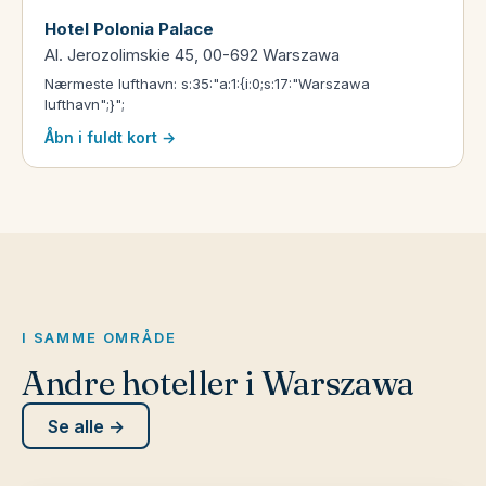
Hotel Polonia Palace
Al. Jerozolimskie 45, 00-692 Warszawa
Nærmeste lufthavn: s:35:"a:1:{i:0;s:17:"Warszawa
lufthavn";}";
Åbn i fuldt kort →
I SAMME OMRÅDE
Andre hoteller i Warszawa
Se alle →