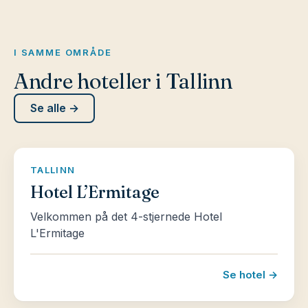
I SAMME OMRÅDE
Andre hoteller i Tallinn
Se alle →
TALLINN
Hotel L’Ermitage
Velkommen på det 4-stjernede Hotel
L'Ermitage
Se hotel →