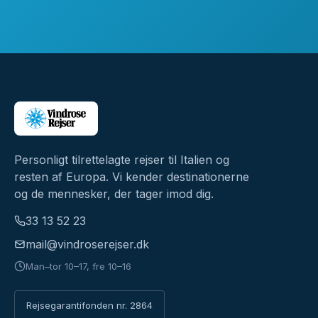
Personligt tilrettelagte rejser til Italien og
resten af Europa. Vi kender destinationerne
og de mennesker, der tager imod dig.
33 13 52 23
mail@vindroserejser.dk
Man–tor 10–17, fre 10–16
Rejsegarantifonden nr. 2864