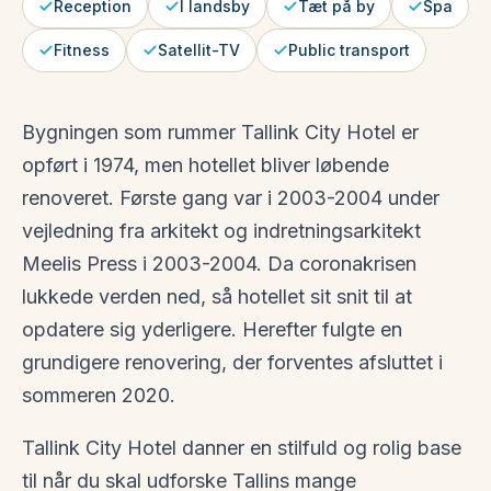
Reception
I landsby
Tæt på by
Spa
Fitness
Satellit-TV
Public transport
Bygningen som rummer Tallink City Hotel er
opført i 1974, men hotellet bliver løbende
renoveret. Første gang var i 2003-2004 under
vejledning fra arkitekt og indretningsarkitekt
Meelis Press i 2003-2004. Da coronakrisen
lukkede verden ned, så hotellet sit snit til at
opdatere sig yderligere. Herefter fulgte en
grundigere renovering, der forventes afsluttet i
sommeren 2020.
Tallink City Hotel danner en stilfuld og rolig base
til når du skal udforske Tallins mange