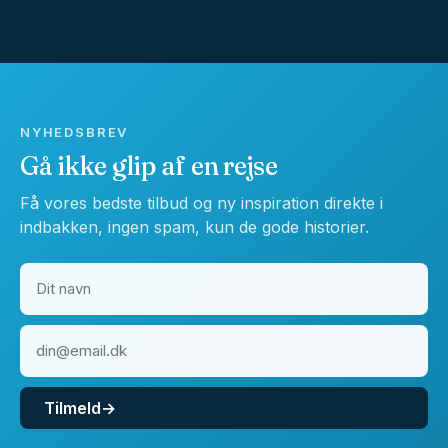
NYHEDSBREV
Gå ikke glip af en rejse
Få vores bedste tilbud og ny inspiration direkte i
indbakken, ingen spam, kun de gode historier.
Tilmeld
→