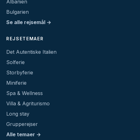
Albanien
Bulgarien
Se alle rejsemål →
REJSETEMAER
Det Autentiske Italien
Solferie
Storbyferie
Miniferie
Spa & Wellness
Villa & Agriturismo
Long stay
Grupperejser
Alle temaer →