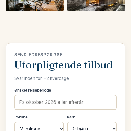
SEND FORESPØRGSEL
Uforpligtende tilbud
Svar inden for 1–2 hverdage
Ønsket rejseperiode
Voksne
Børn