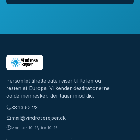
Personligt tilrettelagte rejser til Italien og
resten af Europa. Vi kender destinationerne
og de mennesker, der tager imod dig.
33 13 52 23
mail@vindroserejser.dk
Man–tor 10–17, fre 10–16