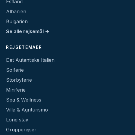
Estland
Albanien
Bulgarien
Se alle rejsemål →
REJSETEMAER
Det Autentiske Italien
Solferie
Storbyferie
Miniferie
Spa & Wellness
Villa & Agriturismo
Long stay
Grupperejser