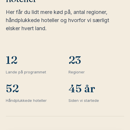
Her får du lidt mere kød på, antal regioner,
håndplukkede hoteller og hvorfor vi særligt
elsker hvert land.
12
23
Lande på programmet
Regioner
52
45 år
Håndplukkede hoteller
Siden vi startede